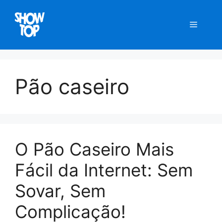
Pular
para
Menu
o
conteúdo
Pão caseiro
O Pão Caseiro Mais
Fácil da Internet: Sem
Sovar, Sem
Complicação!