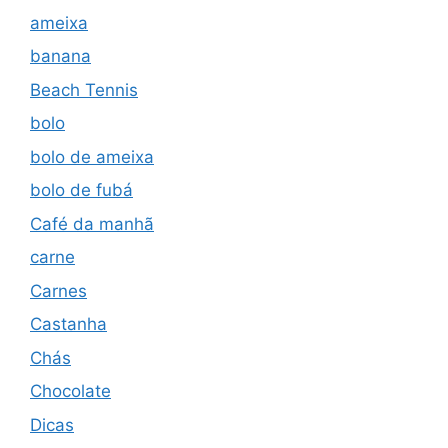
ameixa
banana
Beach Tennis
bolo
bolo de ameixa
bolo de fubá
Café da manhã
carne
Carnes
Castanha
Chás
Chocolate
Dicas