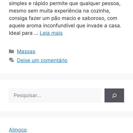
simples e rápido permite que qualquer pessoa,
mesmo sem muita experiência na cozinha,
consiga fazer um pão macio e saboroso, com
aquele aroma inconfundível que invade a casa.
Ideal para …
Leia mais
Categorias
Massas
Deixe um comentário
Pesquisar
Almoço