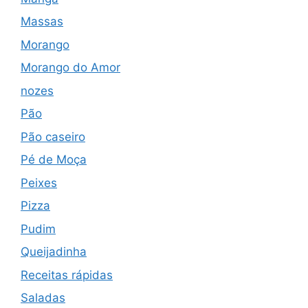
Massas
Morango
Morango do Amor
nozes
Pão
Pão caseiro
Pé de Moça
Peixes
Pizza
Pudim
Queijadinha
Receitas rápidas
Saladas